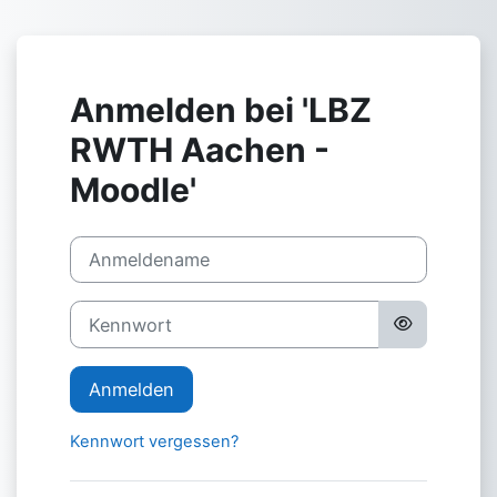
Zum Hauptinhalt
Anmelden bei 'LBZ
RWTH Aachen -
Moodle'
Kontoerstellung abbrechen
Anmeldename
Kennwort
Anmelden
Kennwort vergessen?